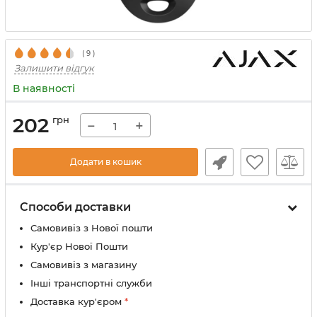
(
9
)
Залишити відгук
В наявності
202
грн
−
+
Додати в кошик
Способи доставки
Самовивіз з Нової пошти
Кур'єр Нової Пошти
Самовивіз з магазину
Інші транспортні служби
Доставка кур'єром
*