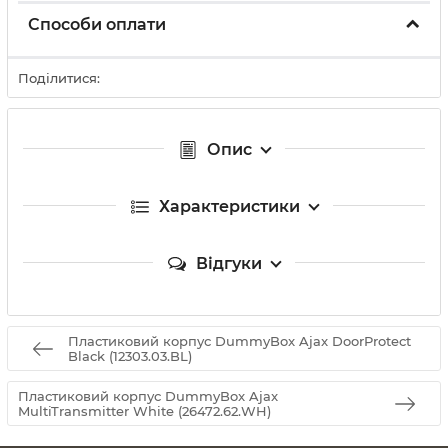
Способи оплати
Поділитися:
Опис
Характеристики
Відгуки
Пластиковий корпус DummyBox Ajax DoorProtect
Black (12303.03.BL)
Пластиковий корпус DummyBox Ajax
MultiTransmitter White (26472.62.WH)