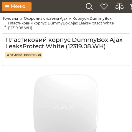
Меню
Головна
Охоронна система Ajax
Корпуси DummyBox
Пластиковий корпус DummyBox Ajax LeaksProtect White
(12319.08.WH)
Пластиковий корпус DummyBox Ajax
LeaksProtect White (12319.08.WH)
Артикул:
000021538