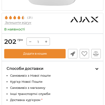
(
21
)
Залишити відгук
В наявності
202
грн
−
+
Додати в кошик
Способи доставки
Самовивіз з Нової пошти
Кур'єр Нової Пошти
Самовивіз з магазину
Інші транспортні служби
Доставка кур'єром
*