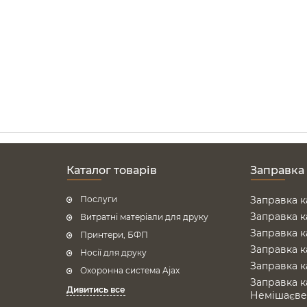
Каталог товарів
Заправка
Послуги
Заправка к
Заправка к
Витратні матеріали для друку
Заправка к
Принтери, БФП
Заправка к
Носії для друку
Заправка к
Охоронна система Ajax
Заправка к
Дивитись все
Немішаєв