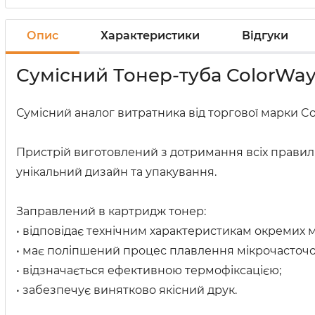
Опис
Характеристики
Відгуки
Сумісний Тонер-туба ColorWay 
Сумісний аналог витратника від торгової марки C
Пристрій виготовлений з дотримання всіх правил 
унікальний дизайн та упакування.
Заправлений в картридж тонер:
• відповідає технічним характеристикам окремих 
• має поліпшений процес плавлення мікрочасточо
• відзначається ефективною термофіксацією;
• забезпечує винятково якісний друк.