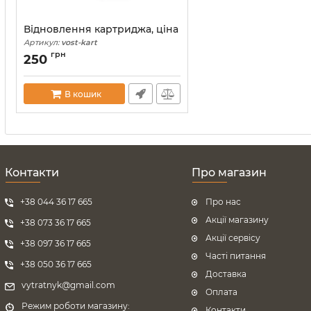
Відновлення картриджа, ціна
Артикул:
vost-kart
грн
250
В кошик
Контакти
Про магазин
+38 044 36 17 665
Про нас
Акції магазину
+38 073 36 17 665
Акції сервісу
+38 097 36 17 665
Часті питання
+38 050 36 17 665
Доставка
vytratnyk@gmail.com
Оплата
Режим роботи магазину:
Контакти