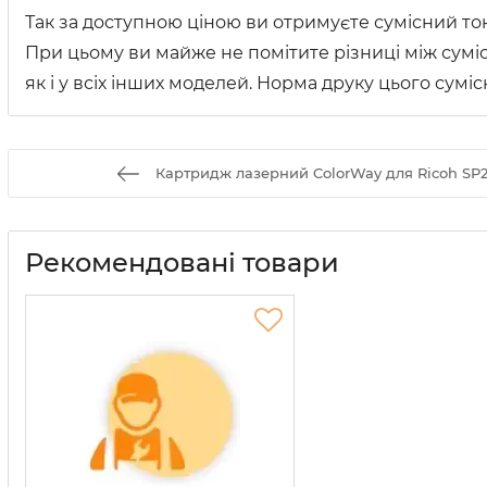
Так за доступною ціною ви отримуєте сумісний то
При цьому ви майже не помітите різниці між суміс
як і у всіх інших моделей. Норма друку цього сум
Картридж лазерний ColorWay для Ricoh SP
Рекомендовані товари