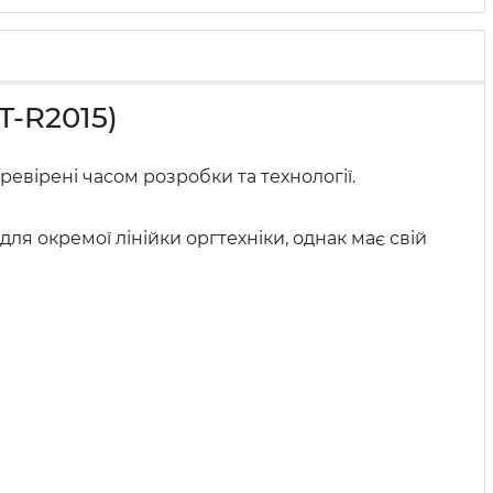
T-R2015)
евірені часом розробки та технології.
я окремої лінійки оргтехніки, однак має свій