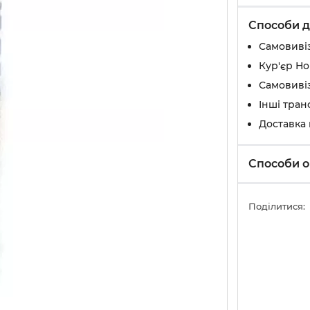
Способи д
Самовивіз
Кур'єр Н
Самовивіз
Інші тран
Доставка
Способи о
Поділитися: