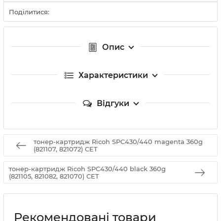
Поділитися:
Опис
Характеристики
Відгуки
тонер-картридж Ricoh SPC430/440 magenta 360g
(821107, 821072) CET
тонер-картридж Ricoh SPC430/440 black 360g
(821105, 821082, 821070) CET
Рекомендовані товари