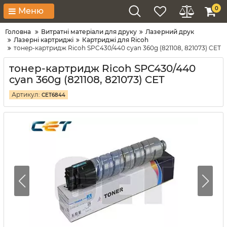
0
Меню
Головна
Витратні матеріали для друку
Лазерний друк
Лазерні картриджі
Картриджі для Ricoh
тонер-картридж Ricoh SPC430/440 cyan 360g (821108, 821073) CET
тонер-картридж Ricoh SPC430/440
cyan 360g (821108, 821073) CET
Артикул:
CET6844