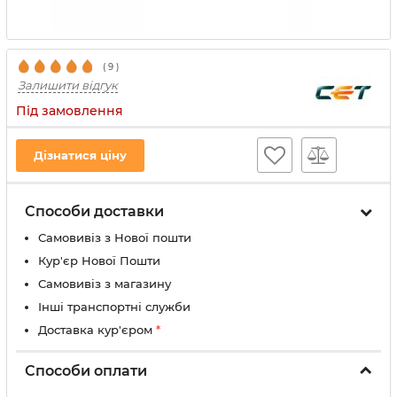
(
9
)
Залишити відгук
Під замовлення
Дізнатися ціну
Способи доставки
Самовивіз з Нової пошти
Кур'єр Нової Пошти
Самовивіз з магазину
Інші транспортні служби
Доставка кур'єром
*
Способи оплати