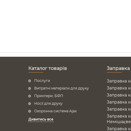
Каталог товарів
Заправка
Послуги
Заправка к
Заправка к
Витратні матеріали для друку
Заправка к
Принтери, БФП
Заправка к
Носії для друку
Заправка к
Охоронна система Ajax
Заправка к
Дивитись все
Немішаєв
Заправка к