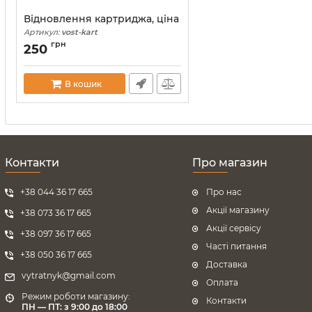
Відновлення картриджа, ціна
Артикул:
vost-kart
грн
250
В кошик
Контакти
Про магазин
+38 044 36 17 665
Про нас
Акції магазину
+38 073 36 17 665
Акції сервісу
+38 097 36 17 665
Часті питання
+38 050 36 17 665
Доставка
vytratnyk@gmail.com
Оплата
Режим роботи магазину:
Контакти
ПН — ПТ: з 9:00 до 18:00