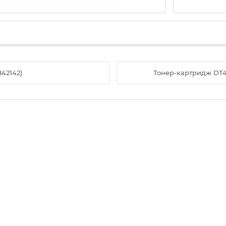
42142)
Тонер-картридж DT41