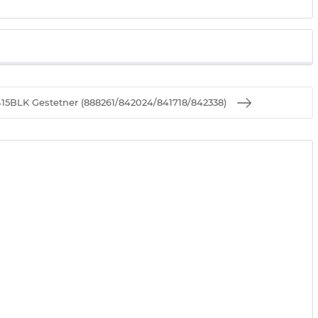
5BLK Gestetner (888261/842024/841718/842338)