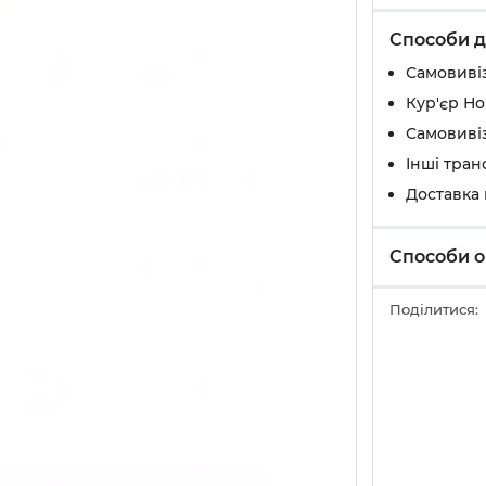
Способи д
Самовивіз
Кур'єр Н
Самовивіз
Інші тран
Доставка
Способи о
Поділитися: