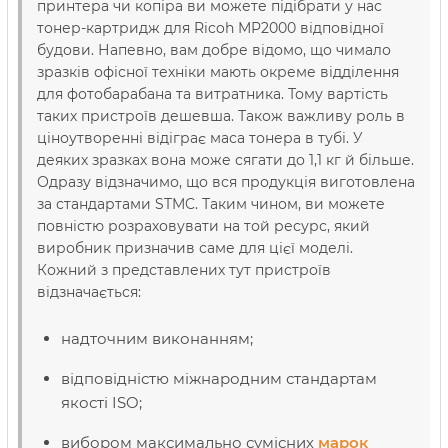
принтера чи копіра ви можете підібрати у нас
тонер-картридж для Ricoh MP2000 відповідної
будови. Напевно, вам добре відомо, що чимало
зразків офісної техніки мають окреме відділення
для фотобарабана та витратника. Тому вартість
таких пристроїв дешевша. Також важливу роль в
ціноутворенні відіграє маса тонера в тубі. У
деяких зразках вона може сягати до 1,1 кг й більше.
Одразу відзначимо, що вся продукція виготовлена
за стандартами STMC. Таким чином, ви можете
повністю розраховувати на той ресурс, який
виробник призначив саме для цієї моделі.
Кожний з представлених тут пристроїв
відзначається:
надточним виконанням;
відповідністю міжнародним стандартам
якості ISO;
вибором максимально сумісних
марок