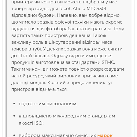
принтера чи копіра ви можете підібрати у нас
тонер-картридж для Ricoh Aficio MPC4501
відповідної будови. Напевно, вам добре відомо,
що чимало зразків офісної техніки мають окреме
відділення для фотобарабана та витратника. Тому
вартість таких пристроїв дешевша. Також
важливу роль в ціноутворенні відіграє маса
тонера в тубі. У деяких зразках вона може сягати
до 1,1 кг й більше. Одразу відзначимо, що вся
продукція виготовлена за стандартами STMC.
Таким чином, ви можете повністю розраховувати
на той ресурс, який виробник призначив саме
для цієї моделі. Кожний з представлених тут
пристроїв відзначається:
надточним виконанням;
відповідністю міжнародним стандартам
якості ISO;
вибором максимально сумісних
марок