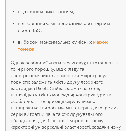
надточним виконанням;
відповідністю міжнародним стандартам
якості ISO;
вибором максимально сумісних
марок
тонера
.
Однак особливої уваги заслуговує виготовлення
тонерного порошку. Від складу та
електрофізичних властивостей мікрогранул
повністю залежить якість друку лазерного
картриджа Ricoh. Стійка форма часточок,
відповідна чіткість молекулярної структури та
особливості поляризації скрупульозно
підбираються виробниками тонерів для окремих
серій витратників, а також друкувального
обладнання. Для більшості марок порошку
характерні універсальні властивості, завдяки чому