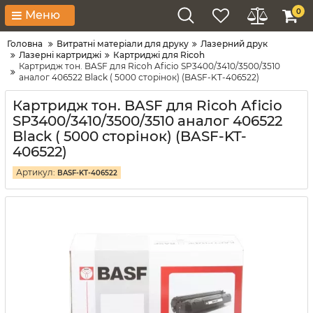
0
Меню
Головна
Витратні матеріали для друку
Лазерний друк
Лазерні картриджі
Картриджі для Ricoh
Картридж тон. BASF для Ricoh Aficio SP3400/3410/3500/3510
аналог 406522 Black ( 5000 сторінок) (BASF-KT-406522)
Картридж тон. BASF для Ricoh Aficio
SP3400/3410/3500/3510 аналог 406522
Black ( 5000 сторінок) (BASF-KT-
406522)
Артикул:
BASF-KT-406522