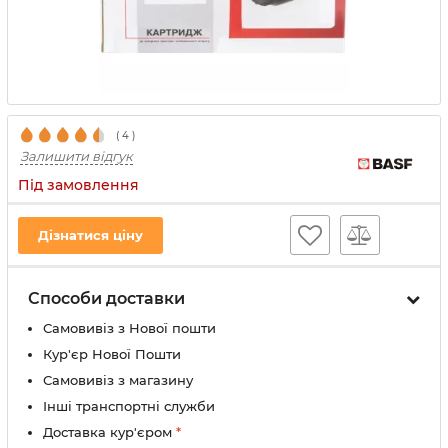
(
4
)
Залишити відгук
Під замовлення
Дізнатися ціну
Способи доставки
Самовивіз з Нової пошти
Кур'єр Нової Пошти
Самовивіз з магазину
Інші транспортні служби
Доставка кур'єром
*