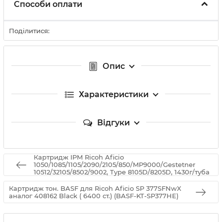
Способи оплати
Поділитися:
Опис
Характеристики
Відгуки
Картридж IPM Ricoh Aficio
1050/1085/1105/2090/2105/850/MP9000/Gestetner
10512/32105/8502/9002, Type 8105D/8205D, 1430г/туба
Картридж тон. BASF для Ricoh Aficio SP 377SFNwX
аналог 408162 Black ( 6400 ст.) (BASF-KT-SP377HE)