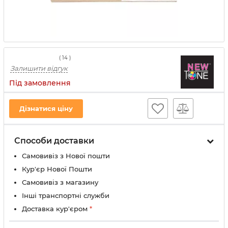
(
14
)
Залишити відгук
Під замовлення
Дізнатися ціну
Способи доставки
Самовивіз з Нової пошти
Кур'єр Нової Пошти
Самовивіз з магазину
Інші транспортні служби
Доставка кур'єром
*