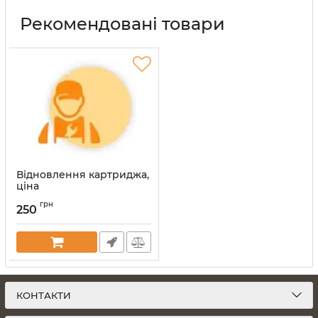
Рекомендовані товари
Відновлення картриджа,
ціна
Артикул:
vost-kart
грн
250
КОНТАКТИ