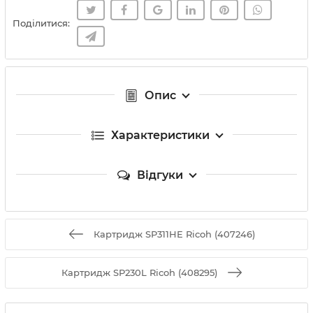
Поділитися:
Опис
Характеристики
Відгуки
Картридж SP311HE Ricoh (407246)
Картридж SP230L Ricoh (408295)