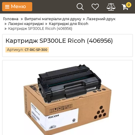
0
Меню
Головна
Витратні матеріали для друку
Лазерний друк
Лазерні картриджі
Картриджі для Ricoh
Картридж SP300LE Ricoh (406956)
Картридж SP300LE Ricoh (406956)
Артикул:
CT-RIC-SP-300