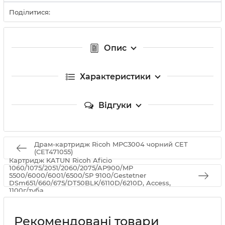
Поділитися:
Опис
Характеристики
Відгуки
Драм-картридж Ricoh MPC3004 чорний CET
(CET471055)
Картридж KATUN Ricoh Aficio
1060/1075/2051/2060/2075/AP900/MP
5500/6000/6001/6500/SP 9100/Gestetner
DSm651/660/675/DT50BLK/6110D/6210D, Access,
1100г/туба
Рекомендовані товари