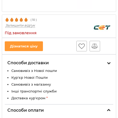
(
10
)
Залишити відгук
Під замовлення
Дізнатися ціну
Способи доставки
Самовивіз з Нової пошти
Кур'єр Нової Пошти
Самовивіз з магазину
Інші транспортні служби
Доставка кур'єром
*
Способи оплати