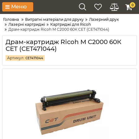
0
Меню
Головна
Витратні матеріали для друку
Лазерний друк
Лазерні картриджі
Картриджі для Ricoh
Драм-картридж Ricoh M C2000 60К CET (CET471044)
Драм-картридж Ricoh M C2000 60К
CET (CET471044)
Артикул:
CET471044