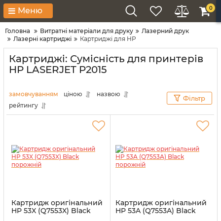
0
Меню
Головна
Витратні матеріали для друку
Лазерний друк
Лазерні картриджі
Картриджі для HP
Картриджі: Сумісність для принтерів
HP LASERJET P2015
замовчуванням
ціною
назвою
Фільтр
рейтингу
Картридж оригінальний
Картридж оригінальний
HP 53X (Q7553X) Black
HP 53A (Q7553A) Black
порожній
порожній