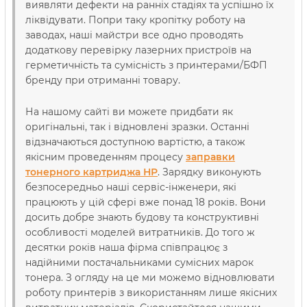
виявляти дефекти на ранніх стадіях та успішно їх
ліквідувати. Попри таку кропітку роботу на
заводах, наші майстри все одно проводять
додаткову перевірку лазерних пристроїв на
герметичність та сумісність з принтерами/БФП
бренду при отриманні товару.
На нашому сайті ви можете придбати як
оригінальні, так і відновлені зразки. Останні
відзначаються доступною вартістю, а також
якісним проведенням процесу
заправки
тонерного картриджа НР
. Зарядку виконують
безпосередньо наші сервіс-інженери, які
працюють у цій сфері вже понад 18 років. Вони
досить добре знають будову та конструктивні
особливості моделей витратників. До того ж
десятки років наша фірма співпрацює з
надійними постачальниками сумісних марок
тонера. З огляду на це ми можемо відновлювати
роботу принтерів з використанням лише якісних