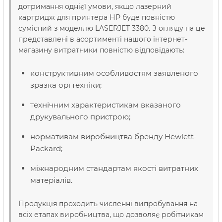
дотримання однієї умови, якщо лазерний
картридж для принтера НР буде повністю
сумісний з моделлю LASERJET 3380. З огляду на це
представлені в асортименті нашого інтернет-
магазину витратники повністю відповідають:
конструктивним особливостям заявленого
зразка оргтехніки;
технічним характеристикам вказаного
друкувального пристрою;
нормативам виробництва бренду Hewlett-
Packard;
міжнародним стандартам якості витратних
матеріалів.
Продукція проходить численні випробування на
всіх етапах виробництва, що дозволяє робітникам