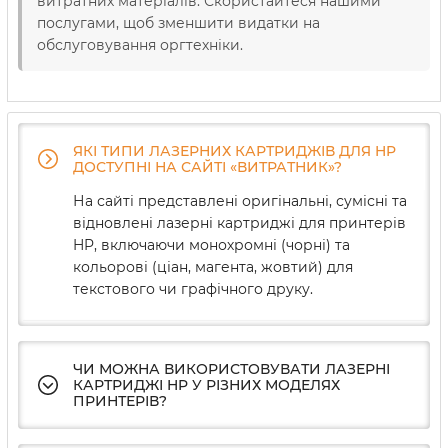
витратних матеріалів. Скористайтеся нашими
послугами, щоб зменшити видатки на
обслуговування оргтехніки.
ЯКІ ТИПИ ЛАЗЕРНИХ КАРТРИДЖІВ ДЛЯ HP
ДОСТУПНІ НА САЙТІ «ВИТРАТНИК»?
На сайті представлені оригінальні, сумісні та
відновлені лазерні картриджі для принтерів
HP, включаючи монохромні (чорні) та
кольорові (ціан, магента, жовтий) для
текстового чи графічного друку.
ЧИ МОЖНА ВИКОРИСТОВУВАТИ ЛАЗЕРНІ
КАРТРИДЖІ HP У РІЗНИХ МОДЕЛЯХ
ПРИНТЕРІВ?