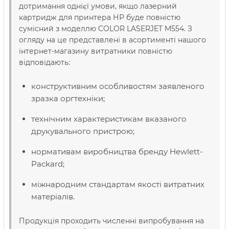
дотримання однієї умови, якщо лазерний
картридж для принтера НР буде повністю
сумісний з моделлю COLOR LASERJET M554. З
огляду на це представлені в асортименті нашого
інтернет-магазину витратники повністю
відповідають:
конструктивним особливостям заявленого
зразка оргтехніки;
технічним характеристикам вказаного
друкувального пристрою;
нормативам виробництва бренду Hewlett-
Packard;
міжнародним стандартам якості витратних
матеріалів.
Продукція проходить численні випробування на