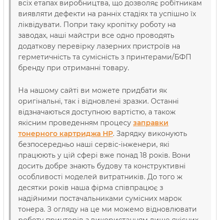
всіх етапах виробництва, що дозволяє робітникам
виявляти дефекти на ранніх стадіях та успішно їх
ліквідувати. Попри таку кропітку роботу на
заводах, наші майстри все одно проводять
додаткову перевірку лазерних пристроїв на
герметичність та сумісність з принтерами/БФП
бренду при отриманні товару.
На нашому сайті ви можете придбати як
оригінальні, так і відновлені зразки. Останні
відзначаються доступною вартістю, а також
якісним проведенням процесу
заправки
тонерного картриджа НР
. Зарядку виконують
безпосередньо наші сервіс-інженери, які
працюють у цій сфері вже понад 18 років. Вони
досить добре знають будову та конструктивні
особливості моделей витратників. До того ж
десятки років наша фірма співпрацює з
надійними постачальниками сумісних марок
тонера. З огляду на це ми можемо відновлювати