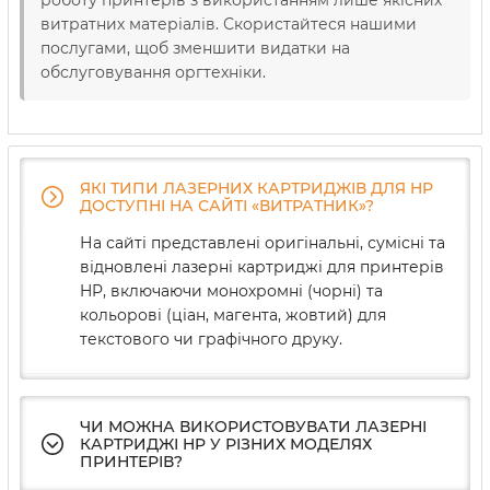
роботу принтерів з використанням лише якісних
витратних матеріалів. Скористайтеся нашими
послугами, щоб зменшити видатки на
обслуговування оргтехніки.
ЯКІ ТИПИ ЛАЗЕРНИХ КАРТРИДЖІВ ДЛЯ HP
ДОСТУПНІ НА САЙТІ «ВИТРАТНИК»?
На сайті представлені оригінальні, сумісні та
відновлені лазерні картриджі для принтерів
HP, включаючи монохромні (чорні) та
кольорові (ціан, магента, жовтий) для
текстового чи графічного друку.
ЧИ МОЖНА ВИКОРИСТОВУВАТИ ЛАЗЕРНІ
КАРТРИДЖІ HP У РІЗНИХ МОДЕЛЯХ
ПРИНТЕРІВ?