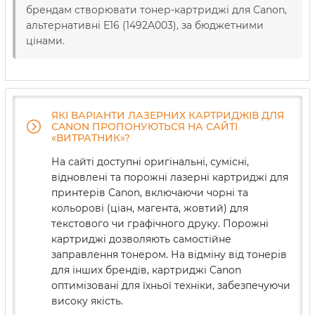
брендам створювати тонер-картриджі для Canon,
альтернативні E16 (1492A003), за бюджетними
цінами.
ЯКІ ВАРІАНТИ ЛАЗЕРНИХ КАРТРИДЖІВ ДЛЯ
CANON ПРОПОНУЮТЬСЯ НА САЙТІ
«ВИТРАТНИК»?
На сайті доступні оригінальні, сумісні,
відновлені та порожні лазерні картриджі для
принтерів Canon, включаючи чорні та
кольорові (ціан, магента, жовтий) для
текстового чи графічного друку. Порожні
картриджі дозволяють самостійне
заправлення тонером. На відміну від тонерів
для інших брендів, картриджі Canon
оптимізовані для їхньої техніки, забезпечуючи
високу якість.