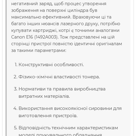
негативний заряд, щоб процес утворення
зображення на поверхні циліндра був
максимально ефективний. Враховуючи ці та
багато інших нюансів лазерного друку, потрібно
купувати картриджі, котрі є точними аналогами
Canon E16 (1492A003). Тож представлені на цій
сторінці пристрої повністю ідентичні оригіналам
за такими параметрами:
Конструктивні особливості.
Фізико-хімічні властивості тонера.
Нормативи та правила виробництва
витратних матеріалів.
Використання високоякісної сировини для
виготовлення пристроїв.
Відповідність технічним характеристикам
моделі друкувального обладнання.