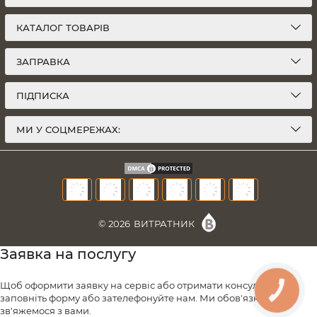
КАТАЛОГ ТОВАРІВ
ЗАПРАВКА
ПІДПИСКА
МИ У СОЦМЕРЕЖАХ:
© 2026
ВИТРАТНИК
Заявка на послугу
Щоб оформити заявку на сервіс або отримати консультацію,
КНОПКА
ЗВ'ЯЗКУ
заповніть форму або зателефонуйте нам. Ми обов'язково
зв'яжемося з вами.