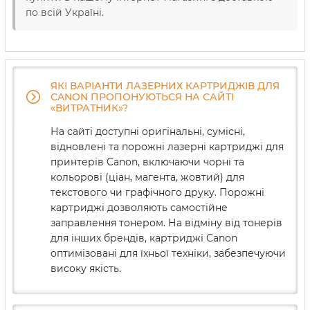
по всій Україні.
ЯКІ ВАРІАНТИ ЛАЗЕРНИХ КАРТРИДЖІВ ДЛЯ
CANON ПРОПОНУЮТЬСЯ НА САЙТІ
«ВИТРАТНИК»?
На сайті доступні оригінальні, сумісні,
відновлені та порожні лазерні картриджі для
принтерів Canon, включаючи чорні та
кольорові (ціан, магента, жовтий) для
текстового чи графічного друку. Порожні
картриджі дозволяють самостійне
заправлення тонером. На відміну від тонерів
для інших брендів, картриджі Canon
оптимізовані для їхньої техніки, забезпечуючи
високу якість.