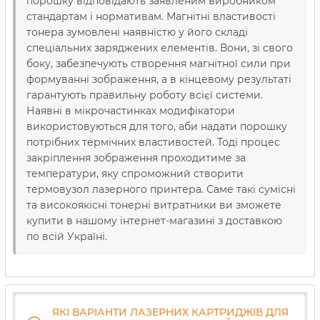
порошку відповідають заявленим виробником
стандартам і нормативам. Магнітні властивості
тонера зумовлені наявністю у його складі
спеціальних заряджених елементів. Вони, зі свого
боку, забезпечують створення магнітної сили при
формуванні зображення, а в кінцевому результаті
гарантують правильну роботу всієї системи.
Наявні в мікрочастинках модифікатори
використовуються для того, аби надати порошку
потрібних термічних властивостей. Тоді процес
закріплення зображення проходитиме за
температури, яку спроможний створити
термовузол лазерного принтера. Саме такі сумісні
та високоякісні тонерні витратники ви зможете
купити в нашому інтернет-магазині з доставкою
по всій Україні.
ЯКІ ВАРІАНТИ ЛАЗЕРНИХ КАРТРИДЖІВ ДЛЯ