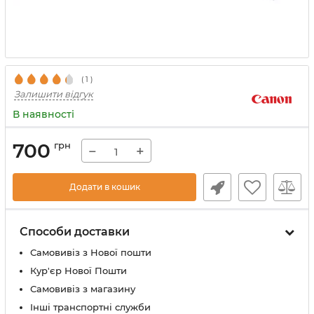
(
1
)
Залишити відгук
В наявності
700
грн
−
+
Додати в кошик
Способи доставки
Самовивіз з Нової пошти
Кур'єр Нової Пошти
Самовивіз з магазину
Інші транспортні служби