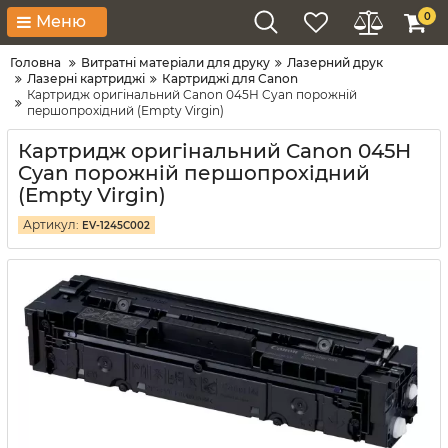
0
Меню
Головна
Витратні матеріали для друку
Лазерний друк
Лазерні картриджі
Картриджі для Canon
Картридж оригінальний Canon 045H Cyan порожній
першопрохідний (Empty Virgin)
Картридж оригінальний Canon 045H
Cyan порожній першопрохідний
(Empty Virgin)
Артикул:
EV-1245C002