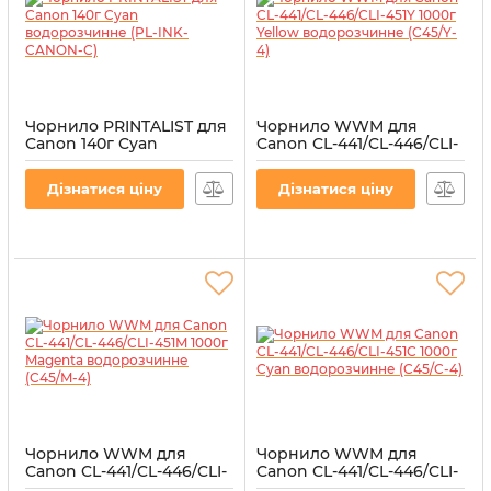
Чорнило PRINTALIST для
Чорнило WWM для
Canon 140г Cyan
Canon CL-441/CL-446/CLI-
водорозчинне (PL-INK-
451Y 1000г Yellow
CANON-C)
водорозчинне (C45/Y-4)
Дізнатися ціну
Дізнатися ціну
Артикул:
PL-INK-CANON-C
Артикул:
C45/Y-4
Чорнило WWM для
Чорнило WWM для
Canon CL-441/CL-446/CLI-
Canon CL-441/CL-446/CLI-
451M 1000г Magenta
451C 1000г Cyan