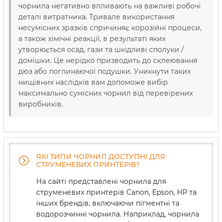
чорнила негативно впливають на важливі робочі
деталі витратника. Тривале використання
несумісних зразків спричиняє корозійні процеси,
а також хімічні реакції, в результаті яких
утворюється осад, гази та шкідливі сполуки /
домішки. Це нерідко призводить до склеювання
дюз або поглинаючої подушки. Уникнути таких
нищівних наслідків вам допоможе вибір
максимально сумісних чорнил від перевірених
виробників.
ЯКІ ТИПИ ЧОРНИЛ ДОСТУПНІ ДЛЯ
СТРУМЕНЕВИХ ПРИНТЕРІВ?
На сайті представлені чорнила для
струменевих принтерів Canon, Epson, HP та
інших брендів, включаючи пігментні та
водорозчинні чорнила. Наприклад, чорнила