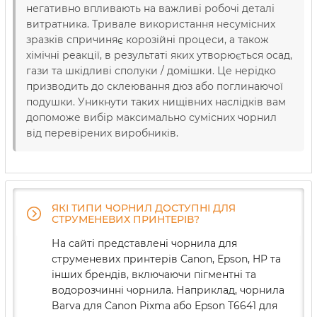
негативно впливають на важливі робочі деталі
витратника. Тривале використання несумісних
зразків спричиняє корозійні процеси, а також
хімічні реакції, в результаті яких утворюється осад,
гази та шкідливі сполуки / домішки. Це нерідко
призводить до склеювання дюз або поглинаючої
подушки. Уникнути таких нищівних наслідків вам
допоможе вибір максимально сумісних чорнил
від перевірених виробників.
ЯКІ ТИПИ ЧОРНИЛ ДОСТУПНІ ДЛЯ
СТРУМЕНЕВИХ ПРИНТЕРІВ?
На сайті представлені чорнила для
струменевих принтерів Canon, Epson, HP та
інших брендів, включаючи пігментні та
водорозчинні чорнила. Наприклад, чорнила
Barva для Canon Pixma або Epson T6641 для