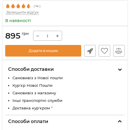
(
14
)
Залишити відгук
В наявності
895
грн
−
+
Додати в кошик
Способи доставки
Самовивіз з Нової пошти
Кур'єр Нової Пошти
Самовивіз з магазину
Інші транспортні служби
Доставка кур'єром
*
Способи оплати