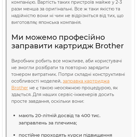
компанією. Вартість таких пристроїв майже у 2-3
рази менша за оригінальні. Все ж таки якістю та
надійністю вони ні чим не відрізніться від тих, що
виготовляє японська компанія.
Ми можемо професійно
заправити картридж Brother
Виробник робить все можливе, аби користувачі
не змогли розібрати та повторно зарядити
тонером витратник. Попри складні конструктивні
особливості моделей,
заправка картриджа
Brother
не є такою неосяжною процедурою, як
здається. Для наших сервіс-інженерів досить
просте завдання, оскільки вони:
мають 20-літній досвід та 400 тис.
заправлень за плечима;
постійне проходять курси підвищення