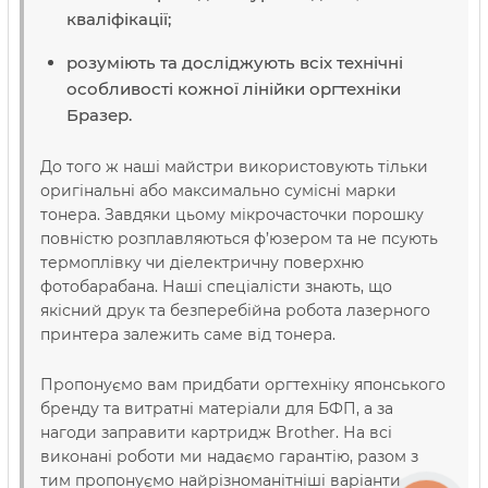
кваліфікації;
розуміють та досліджують всіх технічні
особливості кожної лінійки оргтехніки
Бразер.
До того ж наші майстри використовують тільки
оригінальні або максимально сумісні марки
тонера. Завдяки цьому мікрочасточки порошку
повністю розплавляються ф’юзером та не псують
термоплівку чи діелектричну поверхню
фотобарабана. Наші спеціалісти знають, що
якісний друк та безперебійна робота лазерного
принтера залежить саме від тонера.
Пропонуємо вам придбати оргтехніку японського
бренду та витратні матеріали для БФП, а за
нагоди заправити картридж Brother. На всі
виконані роботи ми надаємо гарантію, разом з
тим пропонуємо найрізноманітніші варіанти