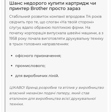
­Шанс недорого купити картридж чи
принтер Brother просто зараз
Стабільний розвиток компанії впродовж 114 років
свідчить про те, що слоган «На твоїй стороні»
слугує вдало обраною політикою фірми. На
початку корпорація випускала швейні машини, а з
1958 року почала виготовляти друкувальну техніку
в трьох головних направленнях:
офісного призначення;
промислового;
для виробничих ліній.
ЦІКАВО! Бренд розробив та втілив у виробництво
власний механізм подачі паперу, який став
еталоном для виробництва всієї друкувальної
техніки.